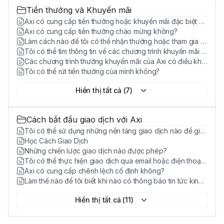
Tiền thưởng và Khuyến mãi
Axi có cung cấp tiền thưởng hoặc khuyến mãi đặc biệt không?
Axi có cung cấp tiền thưởng chào mừng không?
Làm cách nào để tôi có thể nhận thưởng hoặc tham gia khuyến mãi?
Tôi có thể tìm thông tin về các chương trình khuyến mãi hiện tại của Axi ở đâu?
Các chương trình thưởng khuyến mãi của Axi có điều khoản và điều kiện gì không?
Tôi có thể rút tiền thưởng của mình không?
Hiển thị tất cả (7)
Cách bắt đầu giao dịch với Axi
Tôi có thể sử dụng những nền tảng giao dịch nào để giao dịch?
Học Cách Giao Dịch
Những chiến lược giao dịch nào được phép?
Tôi có thể thực hiện giao dịch qua email hoặc điện thoại không?
Axi có cung cấp chênh lệch cố định không?
Làm thế nào để tôi biết khi nào có thông báo tin tức kinh tế quan trọng?
Hiển thị tất cả (11)