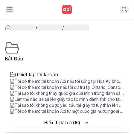
/
/
Bắt Đầu
Thiết lập tài khoản
Tôi có thể mở tài khoản Axi nếu tôi sống tại Hoa Kỳ không?
Tôi có thể mở tài khoản nếu tôi cư trú tại Ontario, Canada không?
Tại sao tôi không thấy quốc gia của mình trong danh sách để mở tài khoản?
Làm thế nào để tải lên giấy tờ xác minh danh tính cho tài khoản giao dịch Axi của tôi?
Tại sao tôi không được yêu cầu tải giấy tờ tùy thân lên khi mở tài khoản?
Tôi có thể mở tài khoản Axi từ một quốc gia nước ngoài không?
Hiển thị tất cả (16)