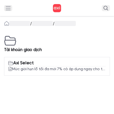
/
/
Tài khoản giao dịch
Axi Select
Mức giới hạn lỗ tối đa mới 7% có áp dụng ngay cho tôi không?